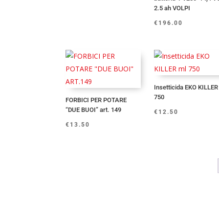
2.5 ah VOLPI
€
196.00
Insetticida EKO KILLER
750
FORBICI PER POTARE
“DUE BUOI” art. 149
€
12.50
€
13.50