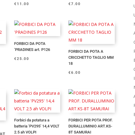
€
11.00
€
7.00
FORBICI DA POTA
‘PRADINES art. P126
FORBICI DA POTA A
CRICCHETTO TAGLIO MM
€
25.00
18
€
6.00
Forbici da potatura a
FORBICI PER POTA PROF.
batteria ‘PV295’ 14,4 VOLT
DURALLUMINIO ART.KS-
2.5 ah VOLPI
8T SAMURAI
OLT