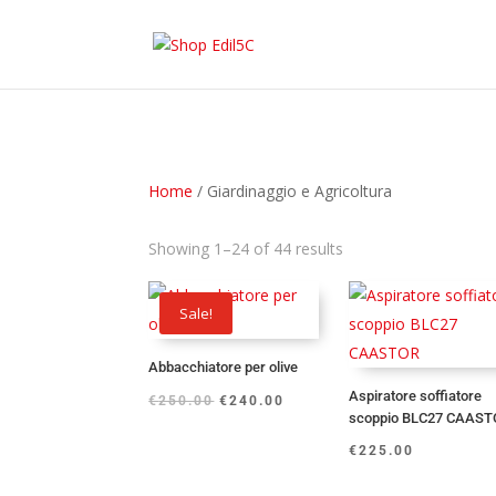
Home
/ Giardinaggio e Agricoltura
Showing 1–24 of 44 results
Sale!
Abbacchiatore per olive
Aspiratore soffiatore
€
250.00
€
240.00
scoppio BLC27 CAAST
€
225.00