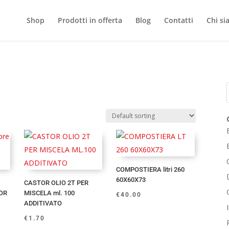
Shop
Prodotti in offerta
Blog
Contatti
Chi s
COMPOSTIERA litri 260
60X60X73
CASTOR OLIO 2T PER
OR
MISCELA ml. 100
€
40.00
ADDITIVATO
€
1.70