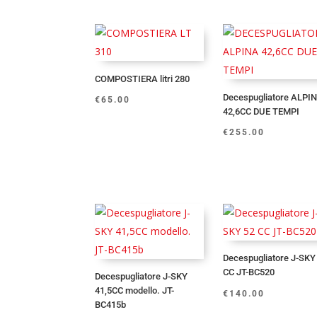
COMPOSTIERA litri 280
Decespugliatore ALPI
€
65.00
42,6CC DUE TEMPI
€
255.00
Decespugliatore J-SKY
CC JT-BC520
Decespugliatore J-SKY
41,5CC modello. JT-
€
140.00
BC415b