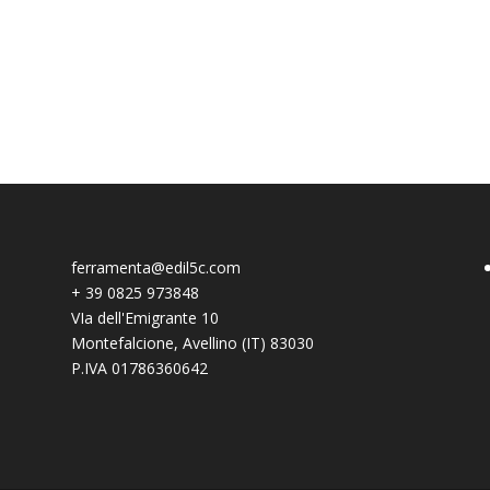
ferramenta@edil5c.com
+
39 0825 973848
VIa dell'Emigrante 10
Montefalcione
,
Avellino (IT)
83030
P.IVA 01786360642