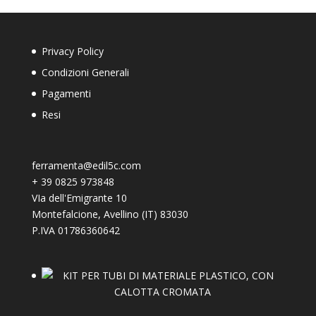
Privacy Policy
Condizioni Generali
Pagamenti
Resi
ferramenta@edil5c.com
+
39 0825 973848
VIa dell'Emigrante 10
Montefalcione
,
Avellino (IT)
83030
P.IVA 01786360642