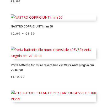
€
9.00
NASTRO COPRIGIUNTI mm 50
€
2.00
–
€
4.50
Porta battente filo muro reversibile xREVERx Anta singola cm
70-80-90
€
512.00