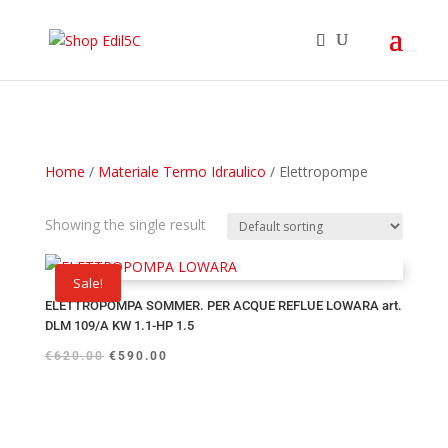
Home
/
Materiale Termo Idraulico
/ Elettropompe
Showing the single result
Sale!
ELETTROPOMPA SOMMER. PER ACQUE REFLUE LOWARA art.
DLM 109/A KW 1.1-HP 1.5
€
620.00
€
590.00