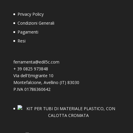
Privacy Policy
Condizioni Generali
Pagamenti
Resi
ferramenta@edil5c.com
+
39 0825 973848
VIa dell'Emigrante 10
Montefalcione
,
Avellino (IT)
83030
P.IVA 01786360642