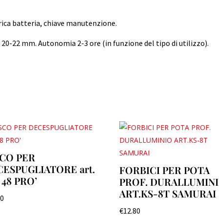
arica batteria, chiave manutenzione.
0-22 mm. Autonomia 2-3 ore (in funzione del tipo di utilizzo).
SCO PER
ESPUGLIATORE art.
FORBICI PER POTA
 48 PRO’
PROF. DURALLUMIN
ART.KS-8T SAMURAI
00
€
12.80