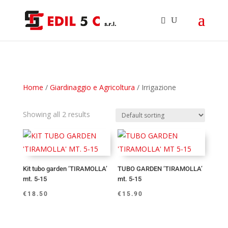
Home
/
Giardinaggio e Agricoltura
/ Irrigazione
Showing all 2 results
Kit tubo garden ‘TIRAMOLLA’
TUBO GARDEN ‘TIRAMOLLA’
mt. 5-15
mt. 5-15
€
18.50
€
15.90