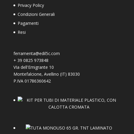
Privacy Policy
Condizioni Generali
Pagamenti
Resi
ferramenta@edil5c.com
+
39 0825 973848
VIa dell'Emigrante 10
Montefalcione
,
Avellino (IT)
83030
P.IVA 01786360642