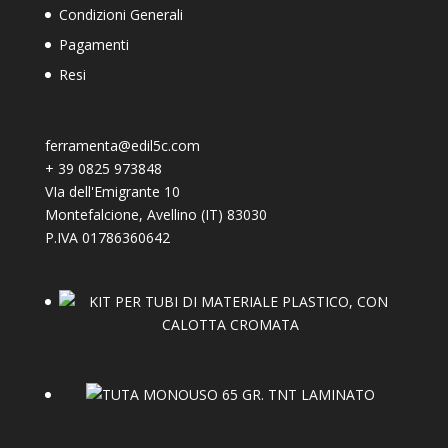
Condizioni Generali
Pagamenti
Resi
ferramenta@edil5c.com
+
39 0825 973848
VIa dell'Emigrante 10
Montefalcione
,
Avellino (IT)
83030
P.IVA 01786360642