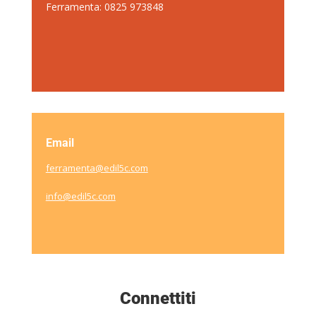
Ferramenta: 0825 973848
Email
ferramenta@edil5c.com
info@edil5c.com
Connettiti