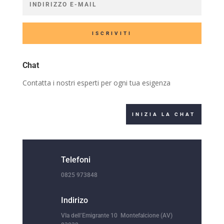
ISCRIVITI
Chat
Contatta i nostri esperti per ogni tua esigenza
INIZIA LA CHAT
Telefoni
0825 973848
Indirizo
VIa dell’Emigrante 10 Montefalcione (AV)