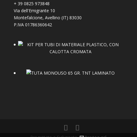
+
39 0825 973848
VIa dell'Emigrante 10
Montefalcione
,
Avellino (IT)
83030
P.IVA 01786360642