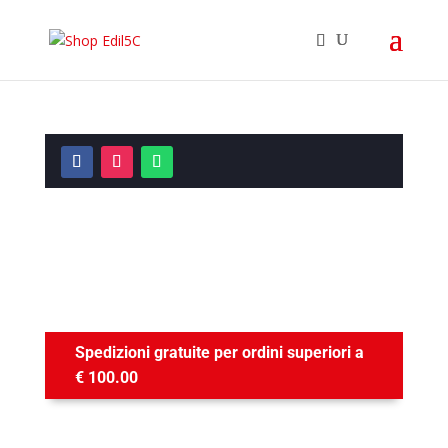
Contattaci
Noi siamo qui per aiutarti!
Spedizioni gratuite per ordini superiori a
€ 100.00