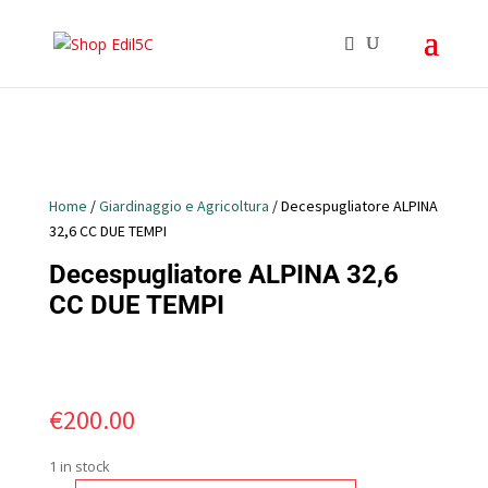
Home
/
Giardinaggio e Agricoltura
/ Decespugliatore ALPINA
32,6 CC DUE TEMPI
Decespugliatore ALPINA 32,6
CC DUE TEMPI
€
200.00
1 in stock