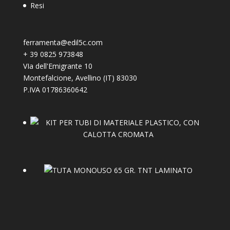
Resi
ferramenta@edil5c.com
+
39 0825 973848
VIa dell'Emigrante 10
Montefalcione
,
Avellino (IT)
83030
P.IVA 01786360642