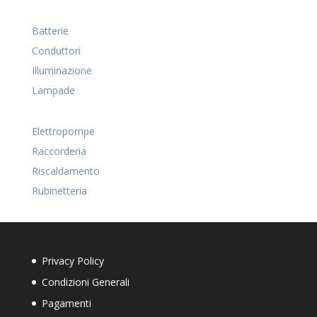
Batterie
Conduttori
Illuminazione
Lampade
Elettropompe
Raccorderia
Riscaldamento
Rubinetteria
Privacy Policy
Condizioni Generali
Pagamenti