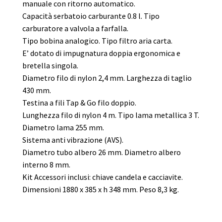
manuale con ritorno automatico.
Capacità serbatoio carburante 0.8 l. Tipo
carburatore a valvola a farfalla.
Tipo bobina analogico. Tipo filtro aria carta.
E’ dotato di impugnatura doppia ergonomica e
bretella singola.
Diametro filo di nylon 2,4 mm. Larghezza di taglio
430 mm.
Testina a fili Tap & Go filo doppio.
Lunghezza filo di nylon 4 m. Tipo lama metallica 3 T.
Diametro lama 255 mm.
Sistema anti vibrazione (AVS).
Diametro tubo albero 26 mm. Diametro albero
interno 8 mm.
Kit Accessori inclusi: chiave candela e cacciavite.
Dimensioni 1880 x 385 x h 348 mm. Peso 8,3 kg.