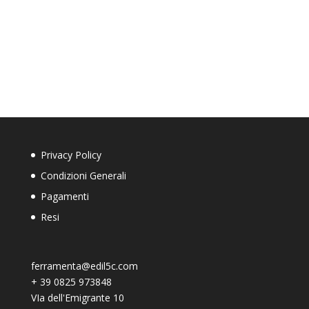
Privacy Policy
Condizioni Generali
Pagamenti
Resi
ferramenta@edil5c.com
+
39 0825 973848
VIa dell'Emigrante 10