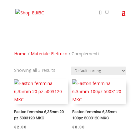
Home
/
Materiale Elettrico
/ Complementi
Showing all 3 results
Faston femmina 6,35mm 20
Faston femmina 6,35mm
pz 5003120 MKC
100pz 5003120 MKC
€
2.00
€
8.00