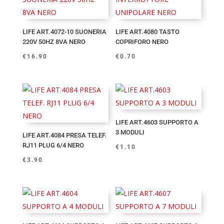
LIFE ART.4072-10 SUONERIA
LIFE ART.4080 TASTO
220V 50HZ 8VA NERO
COPRIFORO NERO
€
16.90
€
0.70
LIFE ART.4603 SUPPORTO A
3 MODULI
LIFE ART.4084 PRESA TELEF.
RJ11 PLUG 6/4 NERO
€
1.10
€
3.90