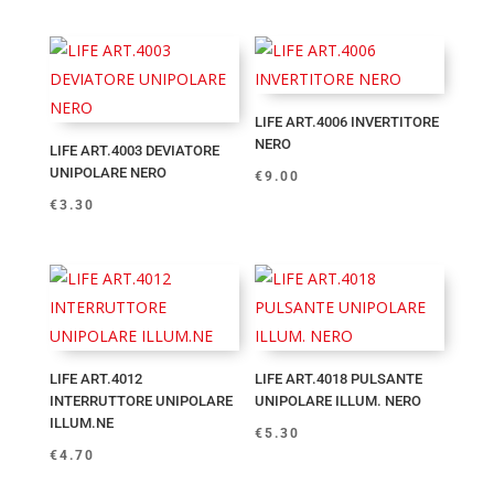
LIFE ART.4006 INVERTITORE
NERO
LIFE ART.4003 DEVIATORE
UNIPOLARE NERO
€
9.00
€
3.30
LIFE ART.4012
LIFE ART.4018 PULSANTE
INTERRUTTORE UNIPOLARE
UNIPOLARE ILLUM. NERO
ILLUM.NE
€
5.30
€
4.70