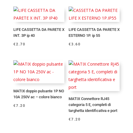
LIFE CASSETTA DA PARETE X
LIFE CASSETTA DA PARETE X
INT. 3P ip 40
ESTERNO 1P. ip 55
€
2.70
€
3.60
MATIX doppio pulsante 1P NO
10A 250V ac – colore bianco
MATIX Connettore RJ45
categoria 5 E, completi di
€
7.20
targhetta identificativa e port
€
7.20