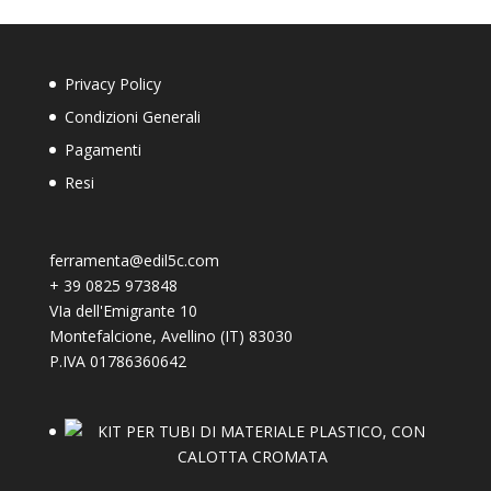
Privacy Policy
Condizioni Generali
Pagamenti
Resi
ferramenta@edil5c.com
+
39 0825 973848
VIa dell'Emigrante 10
Montefalcione
,
Avellino (IT)
83030
P.IVA 01786360642