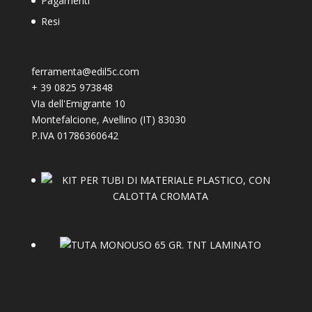
Pagamenti
Resi
ferramenta@edil5c.com
+
39 0825 973848
VIa dell'Emigrante 10
Montefalcione
,
Avellino (IT)
83030
P.IVA 01786360642