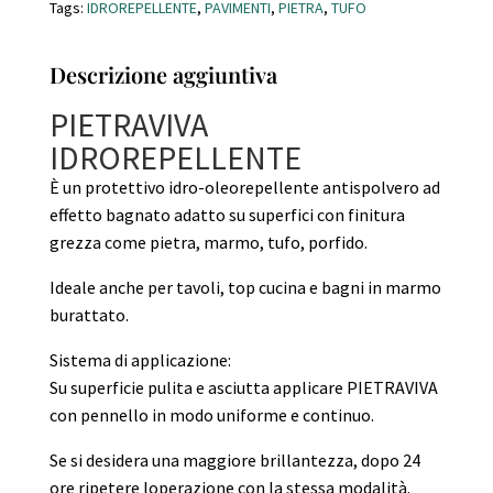
Tags:
IDROREPELLENTE
,
PAVIMENTI
,
PIETRA
,
TUFO
Descrizione aggiuntiva
PIETRAVIVA
IDROREPELLENTE
È un protettivo idro-oleorepellente antispolvero ad
effetto bagnato adatto su superfici con finitura
grezza come pietra, marmo, tufo, porfido.
Ideale anche per tavoli, top cucina e bagni in marmo
burattato.
Sistema di applicazione:
Su superficie pulita e asciutta applicare PIETRAVIVA
con pennello in modo uniforme e continuo.
Se si desidera una maggiore brillantezza, dopo 24
ore ripetere loperazione con la stessa modalità.