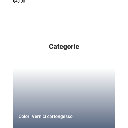
€
48.00
Categorie
Colori Vernici cartongesso