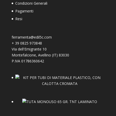
Condizioni Generali
Pagamenti
Resi
ferramenta@edil5c.com
+
39 0825 973848
VIa dell'Emigrante 10
Montefalcione
,
Avellino (IT)
83030
P.IVA 01786360642