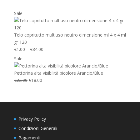
Product
Sale
on
sale
Telo copritutto multiuso neutro dimensione ml 4 x 4 ml
gr 120
€
1.00
–
€
84.00
Product
Sale
on
sale
Pettorina alta visibilità bicolore Arancio/Blue
€
22.00
€
18.00
Privacy Policy
Condizioni Generali
Pagamenti