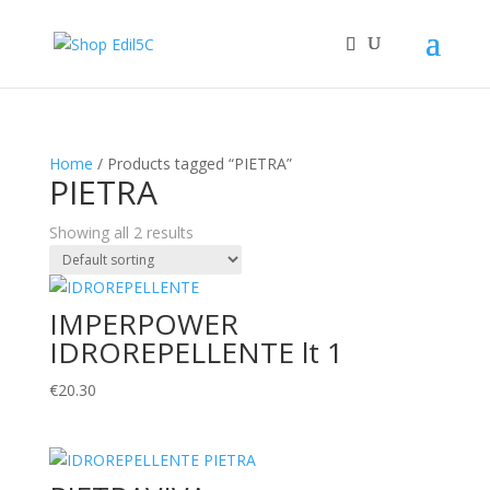
Home
/ Products tagged “PIETRA”
PIETRA
Showing all 2 results
IMPERPOWER
IDROREPELLENTE lt 1
€
20.30