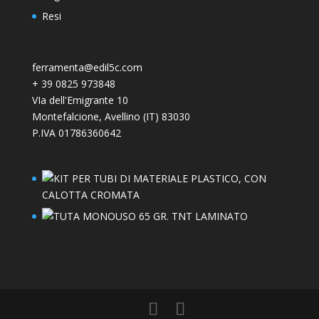
Resi
ferramenta@edil5c.com
+
39 0825 973848
VIa dell'Emigrante 10
Montefalcione
,
Avellino (IT)
83030
P.IVA 01786360642