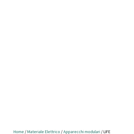
Home
/
Materiale Elettrico
/
Apparecchi modulari
/ LIFE