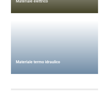
Materiale elettrico
Materiale termo idraulico