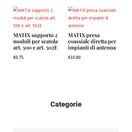
MATIX supporto 2
MATIX presa
moduli per scatola
coassiale diretta per
art. 500 e art. 502E
impianti di antenna
€
0.75
€
10.80
Categorie