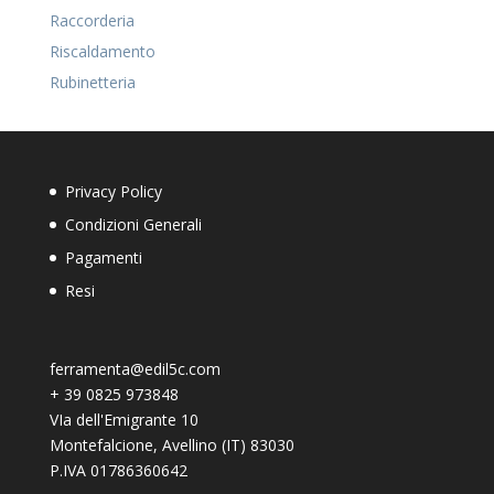
Raccorderia
Riscaldamento
Rubinetteria
Privacy Policy
Condizioni Generali
Pagamenti
Resi
ferramenta@edil5c.com
+
39 0825 973848
VIa dell'Emigrante 10
Montefalcione
,
Avellino (IT)
83030
P.IVA 01786360642