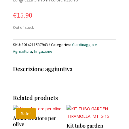
€
15.90
Out of stock
SKU:
8014211537943
Categories:
Giardinaggio e
Agricoltura
,
Irrigazione
Descrizione aggiuntiva
Related products
Sale!
Abbacchiatore per
olive
Kit tubo garden