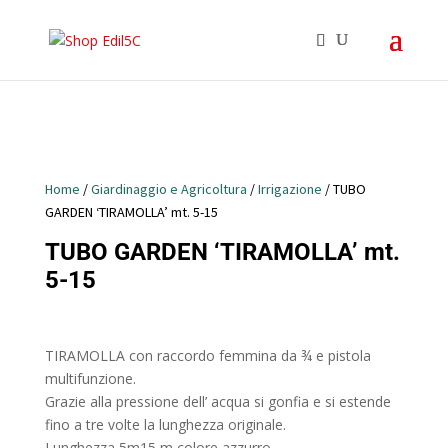
Home
/
Giardinaggio e Agricoltura
/
Irrigazione
/ TUBO
GARDEN ‘TIRAMOLLA’ mt. 5-15
TUBO GARDEN ‘TIRAMOLLA’ mt.
5-15
TIRAMOLLA con raccordo femmina da ¾ e pistola
multifunzione.
Grazie alla pressione dell’ acqua si gonfia e si estende
fino a tre volte la lunghezza originale.
Lunghezza 5m15 m colore azzurro