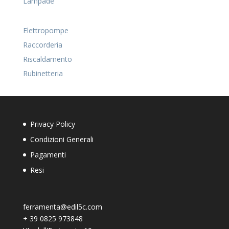
Lampade
Elettropompe
Raccorderia
Riscaldamento
Rubinetteria
Privacy Policy
Condizioni Generali
Pagamenti
Resi
ferramenta@edil5c.com
+
39 0825 973848