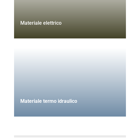
Materiale elettrico
Materiale termo idraulico