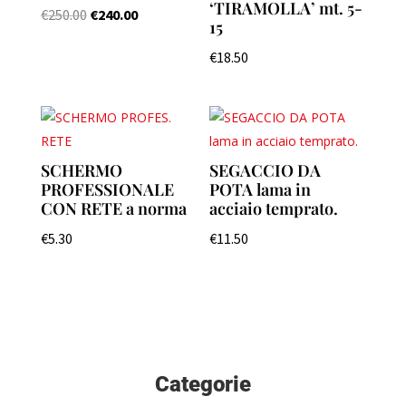
‘TIRAMOLLA’ mt. 5-
€
250.00
€
240.00
15
€
18.50
SCHERMO
SEGACCIO DA
PROFESSIONALE
POTA lama in
CON RETE a norma
acciaio temprato.
€
5.30
€
11.50
Categorie