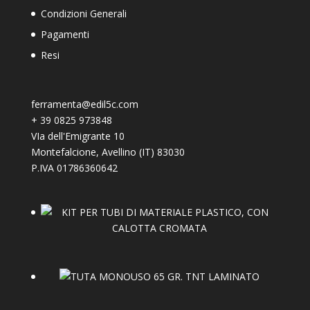
Condizioni Generali
Pagamenti
Resi
ferramenta@edil5c.com
+
39 0825 973848
VIa dell'Emigrante 10
Montefalcione
,
Avellino (IT)
83030
P.IVA 01786360642