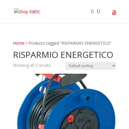
Home
/ Products tagged “RISPARMIO ENERGETICO”
RISPARMIO ENERGETICO
Showing all 3 results