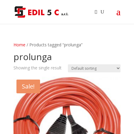
Home
/ Products tagged “prolunga”
prolunga
Showing the single result
Sale!