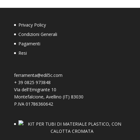
Privacy Policy
Condizioni Generali
Pagamenti
Resi
ferramenta@edil5c.com
+
39 0825 973848
VIa dell'Emigrante 10
Montefalcione
,
Avellino (IT)
83030
P.IVA 01786360642