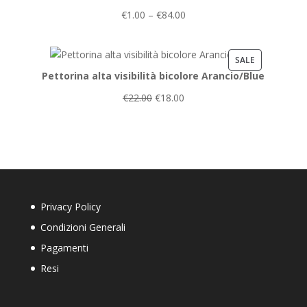
€
1.00
–
€
84.00
PRODUCT
SALE
Pettorina alta visibilità bicolore Arancio/Blue
ON
SALE
€
22.00
€
18.00
Privacy Policy
Condizioni Generali
Pagamenti
Resi