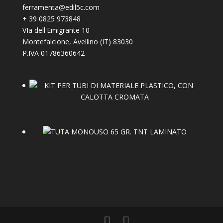
ferramenta@edil5c.com
+
39 0825 973848
VIa dell'Emigrante 10
Montefalcione
,
Avellino (IT)
83030
P.IVA 01786360642