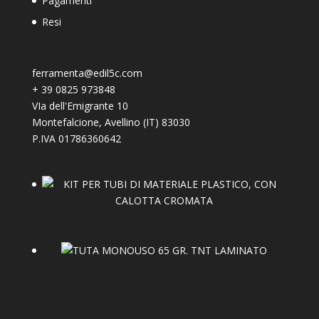
Pagamenti
Resi
ferramenta@edil5c.com
+
39 0825 973848
VIa dell'Emigrante 10
Montefalcione
,
Avellino (IT)
83030
P.IVA 01786360642