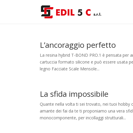
L’ancoraggio perfetto
La resina hybrid T-BOND PRO.1 è pensata per anc
cartuccia formato silicone e può essere usata per
legno Facciate Scale Mensole...
La sfida impossibile
Quante nella volta ti sei trovato, nei tuoi hobby 
amante dei fai da te ti proponiamo una vera 
monocomponente, per incollaggi strutturali...