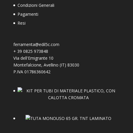
Condizioni Generali
Pagamenti
Resi
ferramenta@edil5c.com
+
39 0825 973848
VIa dell'Emigrante 10
Montefalcione
,
Avellino (IT)
83030
P.IVA 01786360642