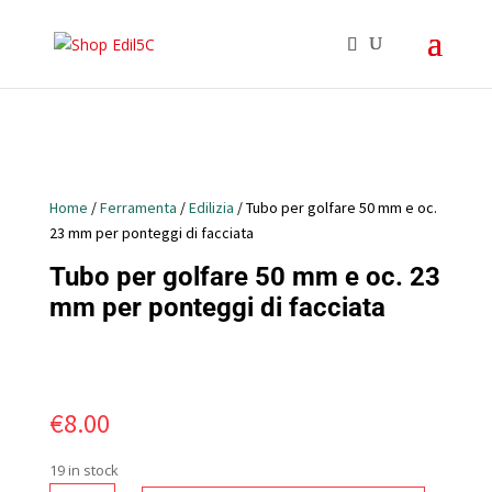
Home
/
Ferramenta
/
Edilizia
/ Tubo per golfare 50 mm e oc.
23 mm per ponteggi di facciata
Tubo per golfare 50 mm e oc. 23
mm per ponteggi di facciata
€
8.00
19 in stock