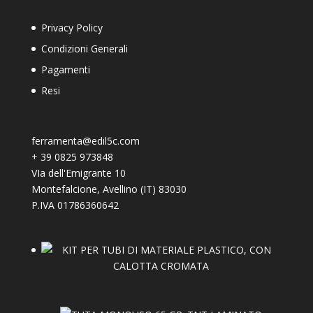
Privacy Policy
Condizioni Generali
Pagamenti
Resi
ferramenta@edil5c.com
+
39 0825 973848
VIa dell'Emigrante 10
Montefalcione
,
Avellino (IT)
83030
P.IVA 01786360642