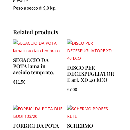
elevate
Peso a secco di 9,0 kg.
Related products
SEGACCIO DA
POTA lama in
DISCO PER
acciaio temprato.
DECESPUGLIATOR
E art. XD 40 ECO
€
11.50
€
7.00
FORBICI DA POTA
SCHERMO