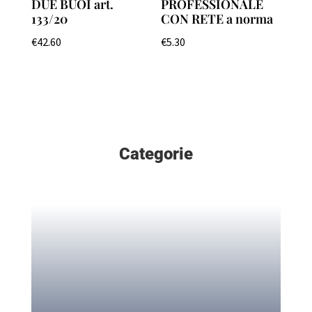
DUE BUOI art.
PROFESSIONALE
133/20
CON RETE a norma
€
42.60
€
5.30
Categorie