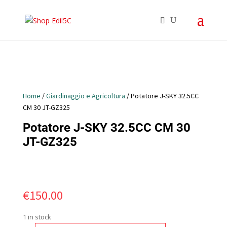
Home
/
Giardinaggio e Agricoltura
/ Potatore J-SKY 32.5CC
CM 30 JT-GZ325
Potatore J-SKY 32.5CC CM 30
JT-GZ325
€
150.00
1 in stock