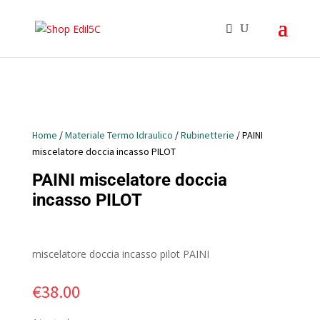
Home
/
Materiale Termo Idraulico
/
Rubinetterie
/ PAINI
miscelatore doccia incasso PILOT
PAINI miscelatore doccia
incasso PILOT
miscelatore doccia incasso pilot PAINI
€
38.00