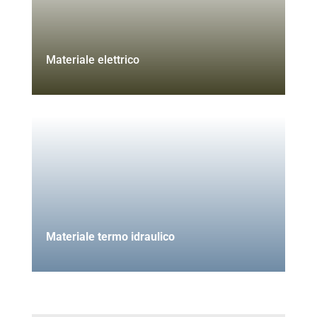
Materiale elettrico
Materiale termo idraulico