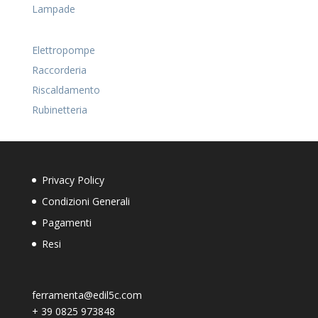
Lampade
Elettropompe
Raccorderia
Riscaldamento
Rubinetteria
Privacy Policy
Condizioni Generali
Pagamenti
Resi
ferramenta@edil5c.com
+
39 0825 973848