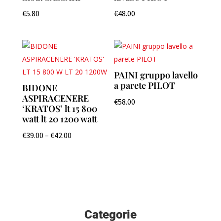
€
5.80
€
48.00
PAINI gruppo lavello
a parete PILOT
BIDONE
ASPIRACENERE
€
58.00
‘KRATOS’ lt 15 800
watt lt 20 1200 watt
€
39.00
–
€
42.00
Categorie