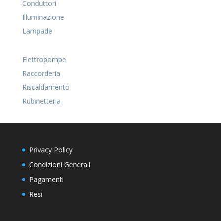
Conduttori
Illuminazione
Lampade
Elettropompe
Raccorderia
Riscaldamento
Rubinetteria
Privacy Policy
Condizioni Generali
Pagamenti
Resi