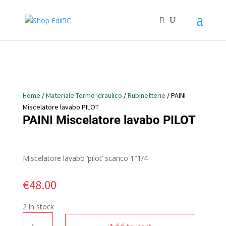
Home
/
Materiale Termo Idraulico
/
Rubinetterie
/ PAINI
Miscelatore lavabo PILOT
PAINI Miscelatore lavabo PILOT
Miscelatore lavabo ‘pilot’ scarico 1″1/4
€
48.00
2 in stock
PAINI