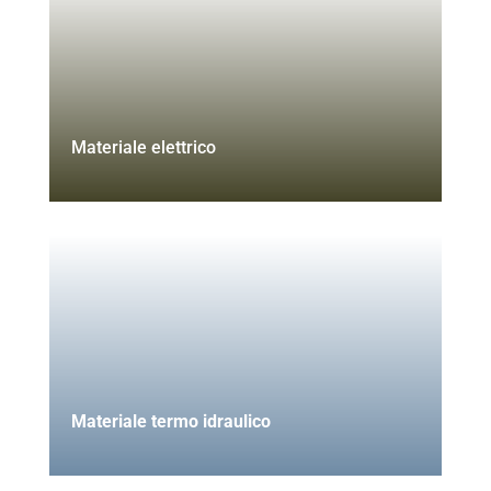
Materiale elettrico
Materiale termo idraulico