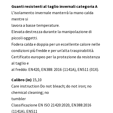
Guanti resistenti al taglio invernali categoria A
L’isolamento invernale manterrà la mano calda
mentre si
lavora a basse temperature.
Elevata destrezza durante la manipolazione di
piccoli oggetti.
Fodera calda e doppia per un eccellente calore nelle
condizioni più fredde e per un’alta traspirabilità.
Certificato europeo per la protezione da resistenza
al taglio e
al freddo: EN420, EN388: 2016 (1141A), EN511 (01X).
Calibro (in)
15,10
Care instruction Do not bleach; do not iron; no
chemical cleaning; no
tumbler
Classificazione EN ISO 21420:2020, EN388:2016
(1141A), EN511