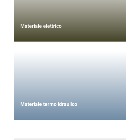
Materiale elettrico
Materiale termo idraulico