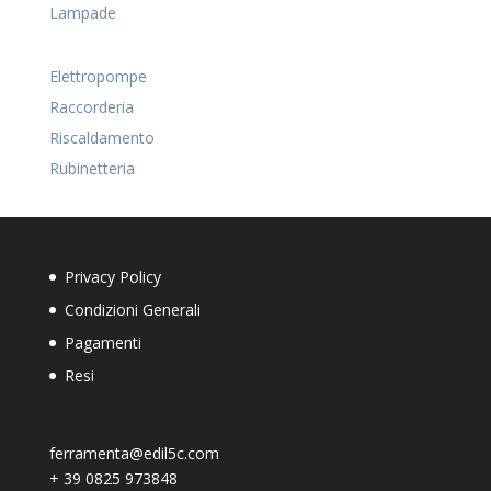
Lampade
Elettropompe
Raccorderia
Riscaldamento
Rubinetteria
Privacy Policy
Condizioni Generali
Pagamenti
Resi
ferramenta@edil5c.com
+
39 0825 973848