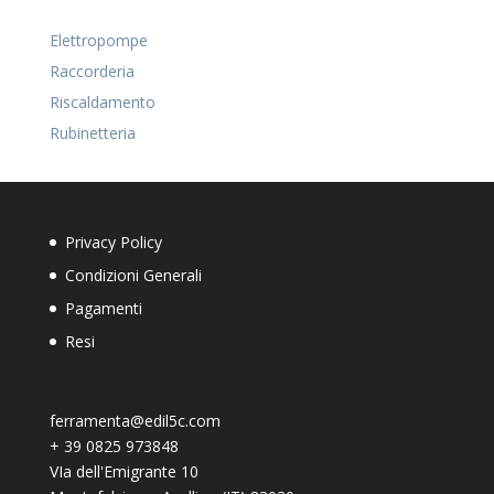
Elettropompe
Raccorderia
Riscaldamento
Rubinetteria
Privacy Policy
Condizioni Generali
Pagamenti
Resi
ferramenta@edil5c.com
+
39 0825 973848
VIa dell'Emigrante 10