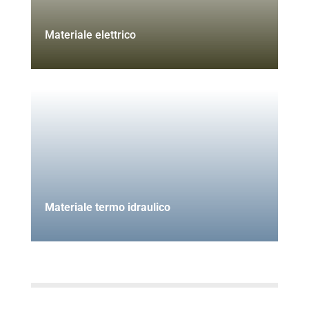
Materiale elettrico
Materiale termo idraulico