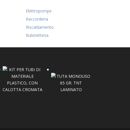
Elettropompe
Raccorderia
Riscaldamento
Rubinetteria