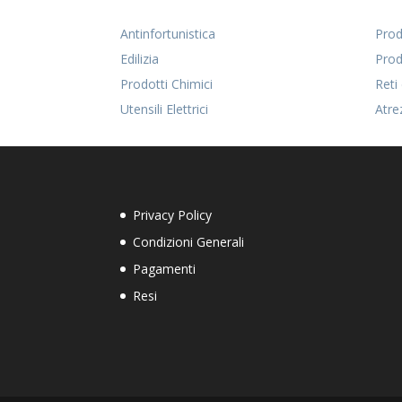
Antinfortunistica
Prodo
Edilizia
Prod
Prodotti Chimici
Reti
Utensili Elettrici
Atre
Privacy Policy
Condizioni Generali
Pagamenti
Resi