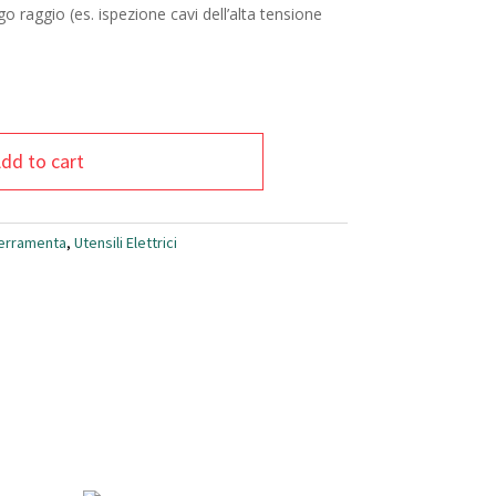
o raggio (es. ispezione cavi dell’alta tensione
dd to cart
erramenta
,
Utensili Elettrici