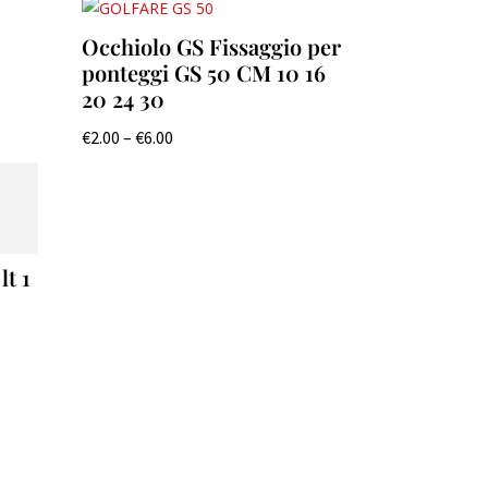
Occhiolo GS Fissaggio per
ponteggi GS 50 CM 10 16
20 24 30
€
2.00
–
€
6.00
t 1