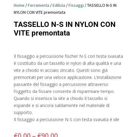
Home
/
Ferramenta
/
Edilizia
/
Fissaggi
/ TASSELLO N-S IN
NYLON CON VITE premontata
TASSELLO N-S IN NYLON CON
VITE premontata
Il fissaggio a percussione fischer N-S con testa svasata
è costituito da un tassello in nylon di alta qualità e una
vite a chiodo in acciaio zincato. Questi sono già
premontati per una veloce applicazione. L’installazione
passante del fissaggio a percussione attraverso
l’oggetto da fissare consente di risparmiare tempo.
Quando si inserisce la vite a chiodo il tassello si
espande e si ancora saldamente nel materiale di
supporto.
Il fissaggio a percussione N-S con testa svasata è ide
€
0.00
–
€
90.00