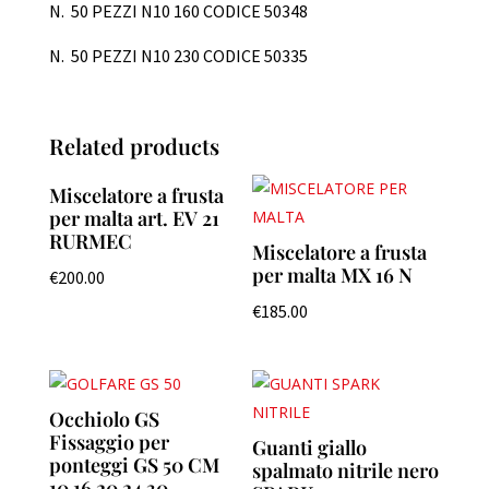
N. 50 PEZZI N10 160 CODICE 50348
N. 50 PEZZI N10 230 CODICE 50335
Related products
Miscelatore a frusta
per malta art. EV 21
RURMEC
Miscelatore a frusta
per malta MX 16 N
€
200.00
€
185.00
Occhiolo GS
Fissaggio per
Guanti giallo
ponteggi GS 50 CM
spalmato nitrile nero
10 16 20 24 30