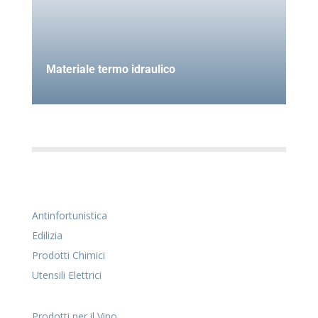
Materiale termo idraulico
Antinfortunistica
Edilizia
Prodotti Chimici
Utensili Elettrici
Prodotti per il Vino