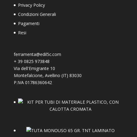
Privacy Policy
Condizioni Generali
Pagamenti
Resi
ferramenta@edil5c.com
+
39 0825 973848
VIa dell'Emigrante 10
Montefalcione
,
Avellino (IT)
83030
P.IVA 01786360642