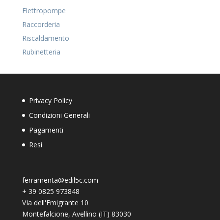
Elettropompe
Raccorderia
Riscaldamento
Rubinetteria
Privacy Policy
Condizioni Generali
Pagamenti
Resi
ferramenta@edil5c.com
+
39 0825 973848
VIa dell'Emigrante 10
Montefalcione
,
Avellino (IT)
83030