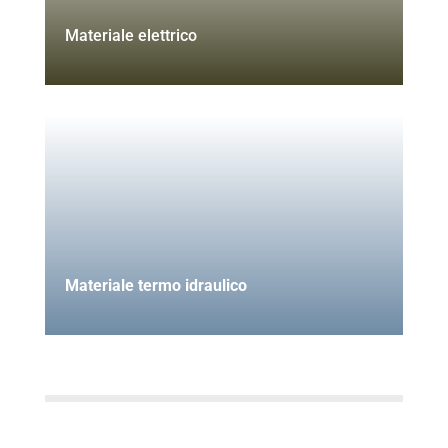
Materiale elettrico
Materiale termo idraulico