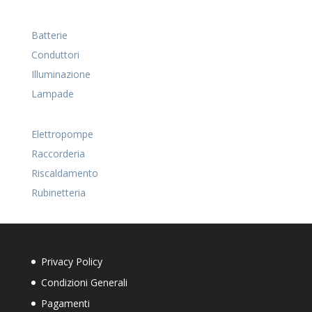
Batterie
Conduttori
Illuminazione
Lampade
Elettropompe
Raccorderia
Riscaldamento
Rubinetteria
Privacy Policy
Condizioni Generali
Pagamenti