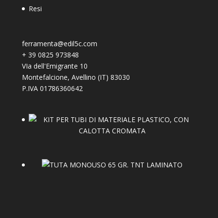
Resi
ferramenta@edil5c.com
+
39 0825 973848
VIa dell'Emigrante 10
Montefalcione
,
Avellino (IT)
83030
P.IVA 01786360642