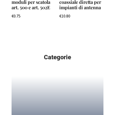
moduli per scatola
coassiale diretta per
art. 500 e art. 502E
impianti di antenna
€
0.75
€
10.80
Categorie