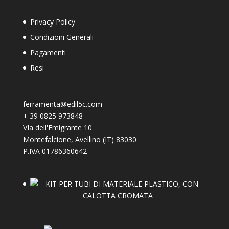
Privacy Policy
Condizioni Generali
Pagamenti
Resi
ferramenta@edil5c.com
+
39 0825 973848
VIa dell'Emigrante 10
Montefalcione
,
Avellino (IT)
83030
P.IVA 01786360642