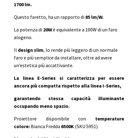
1700 lm.
Questo faretto, ha un rapporto di
85 lm/W.
La potenza di
20W
è equivalente a 100W di un faro
alogeno.
Il
design slim
, lo rende più leggero di un normale
faro e più semplice da installare, oltre ad avere
un’estetica più accattivante.
La linea E-Series si caratterizza per essere
ancora più compatta rispetto alla linea I-Series,
garantendo stessa capacità illuminante
occupando meno spazio.
Proiettore disponibile con
temperature
colore:
Bianca Fredda
6500K
(SKU 5951).