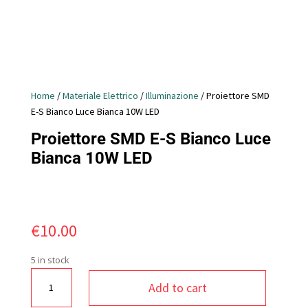
Home
/
Materiale Elettrico
/
Illuminazione
/ Proiettore SMD
E-S Bianco Luce Bianca 10W LED
Proiettore SMD E-S Bianco Luce
Bianca 10W LED
€
10.00
5 in stock
Proiettore
Add to cart
SMD
E-