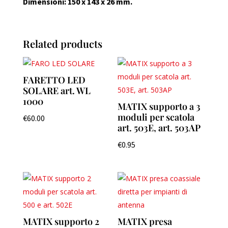
Dimensioni: 150 x 143 x 26 mm.
Related products
FARETTO LED
SOLARE art. WL
1000
MATIX supporto a 3
moduli per scatola
€
60.00
art. 503E, art. 503AP
€
0.95
MATIX supporto 2
MATIX presa