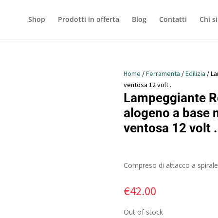
Shop
Prodotti in offerta
Blog
Contatti
Chi s
Home
/
Ferramenta
/
Edilizia
/ La
ventosa 12 volt .
Lampeggiante R
alogeno a base 
ventosa 12 volt .
Compreso di attacco a spirale
€
42.00
Out of stock