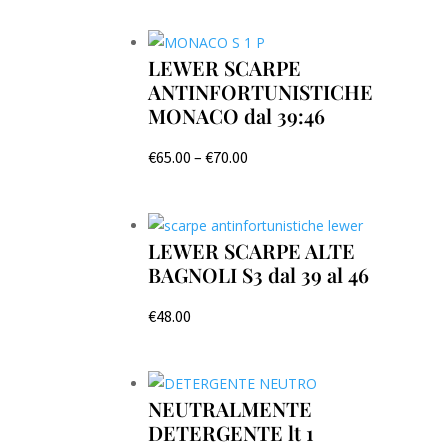
LEWER SCARPE
ANTINFORTUNISTICHE
MONACO dal 39:46
€
65.00
–
€
70.00
LEWER SCARPE ALTE
BAGNOLI S3 dal 39 al 46
€
48.00
NEUTRALMENTE
DETERGENTE lt 1