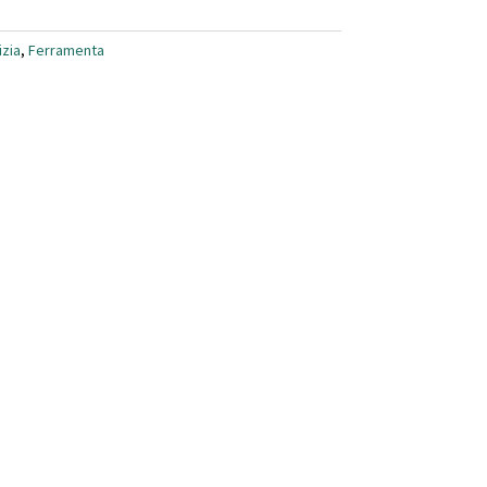
izia
,
Ferramenta