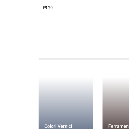
€
9.20
Colori Vernici
Ferramen