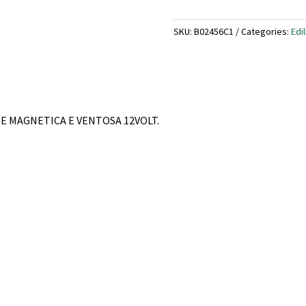
SKU:
B02456C1
Categories:
Edil
 MAGNETICA E VENTOSA 12VOLT.