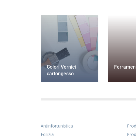
Colori Vernici
Ferramen
cartongesso
Antinfortunistica
Prodo
Edilizia
Prod