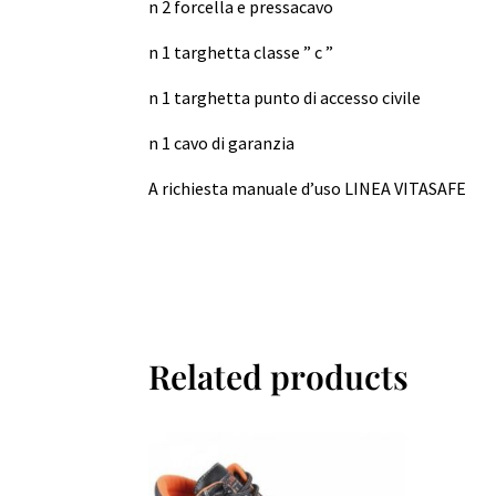
n 2 forcella e pressacavo
n 1 targhetta classe ” c ”
n 1 targhetta punto di accesso civile
n 1 cavo di garanzia
A richiesta manuale d’uso LINEA VITASAFE
Related products