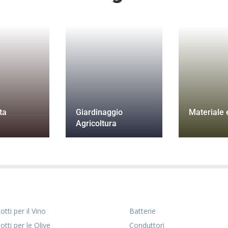
ta
Giardinaggio
Materiale e
Agricoltura
tti per il Vino
Batterie
otti per le Olive
Conduttori