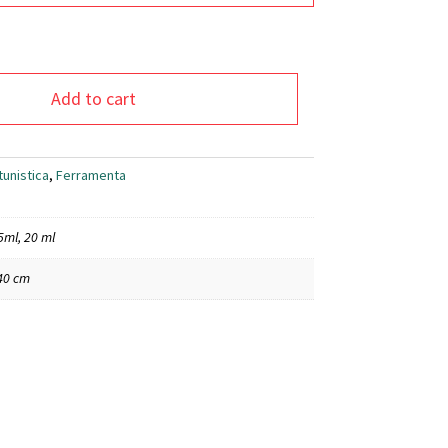
Add to cart
tunistica
,
Ferramenta
5ml, 20 ml
40 cm