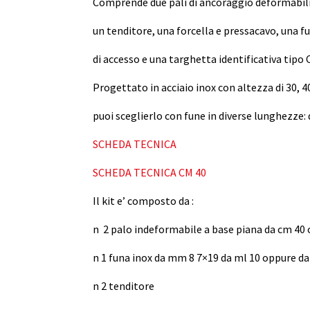
Comprende due pali di ancoraggio deformabili
un tenditore, una forcella e pressacavo, una f
di accesso e una targhetta identificativa tipo 
Progettato in acciaio inox con altezza di 30, 4
puoi sceglierlo con fune in diverse lunghezze: 
SCHEDA TECNICA
SCHEDA TECNICA CM 40
Il kit e’ composto da :
n 2 palo indeformabile a base piana da cm 40
n 1 funa inox da mm 8 7×19 da ml 10 oppure d
n 2 tenditore