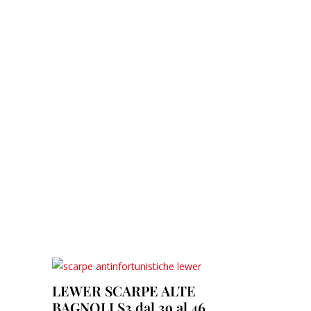
LEWER SCARPE ALTE
BAGNOLI S3 dal 39 al 46