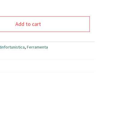
Add to cart
tinfortunistica
,
Ferramenta