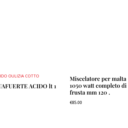
Miscelatore per malta
1050 watt completo di
AFUERTE ACIDO lt 1
frusta mm 120 .
0
€
85.00