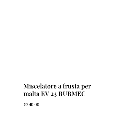
Miscelatore a frusta per
malta EV 23 RURMEC
€
240.00