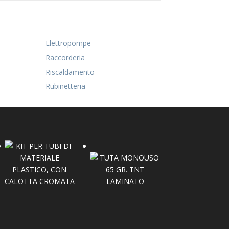
Elettropompe
Raccorderia
Riscaldamento
Rubinetteria