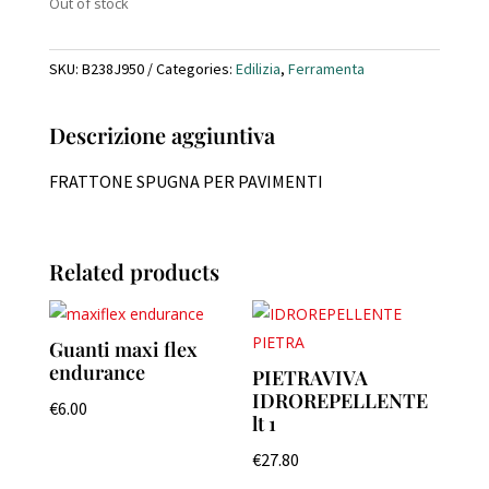
Out of stock
SKU:
B238J950
Categories:
Edilizia
,
Ferramenta
Descrizione aggiuntiva
FRATTONE SPUGNA PER PAVIMENTI
Related products
Guanti maxi flex
endurance
PIETRAVIVA
IDROREPELLENTE
€
6.00
lt 1
€
27.80