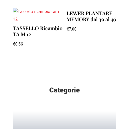
LEWER PLANTARE
MEMORY dal 39 al 46
TASSELLO Ricambio
€
7.00
TA M 12
€
0.66
Categorie