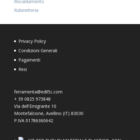
Riscaldamento
Rubinetteria
Privacy Policy
Condizioni Generali
Pagamenti
Resi
ferramenta@edil5c.com
+
39 0825 973848
VIa dell'Emigrante 10
Montefalcione
,
Avellino (IT)
83030
P.IVA 01786360642