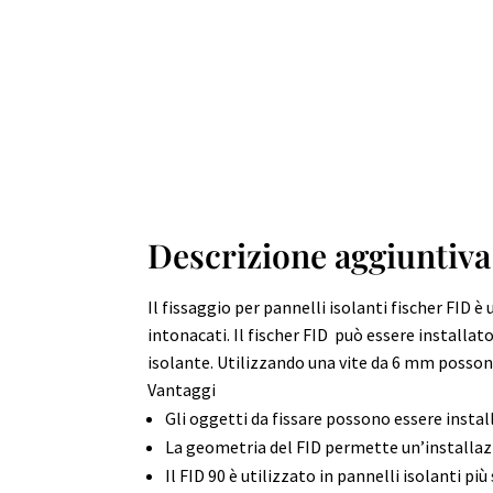
Descrizione aggiuntiva
Il fissaggio per pannelli isolanti fischer FID 
intonacati. Il fischer FID può essere installato
isolante. Utilizzando una vite da 6 mm posso
Vantaggi
Gli oggetti da fissare possono essere insta
La geometria del FID permette un’installazio
Il FID 90 è utilizzato in pannelli isolanti più