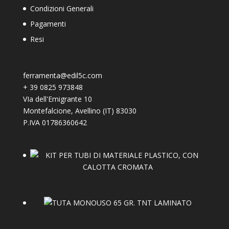
Condizioni Generali
Pagamenti
Resi
ferramenta@edil5c.com
+
39 0825 973848
VIa dell'Emigrante 10
Montefalcione
,
Avellino (IT)
83030
P.IVA 01786360642