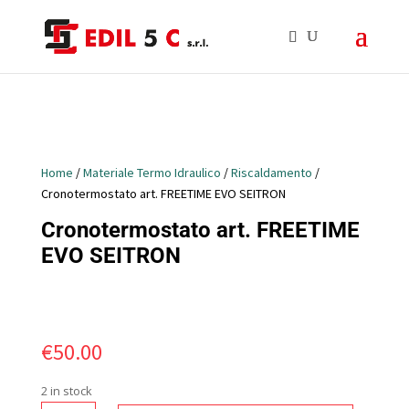
Home
/
Materiale Termo Idraulico
/
Riscaldamento
/
Cronotermostato art. FREETIME EVO SEITRON
Cronotermostato art. FREETIME
EVO SEITRON
€
50.00
2 in stock