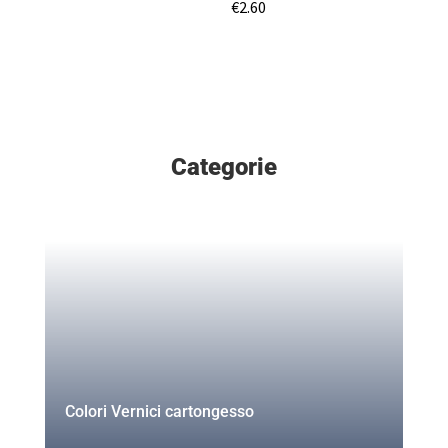
€
2.60
Categorie
Colori Vernici cartongesso