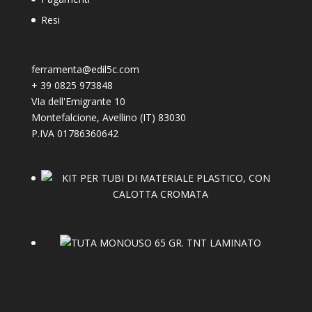
Resi
ferramenta@edil5c.com
+
39 0825 973848
VIa dell'Emigrante 10
Montefalcione
,
Avellino (IT)
83030
P.IVA 01786360642