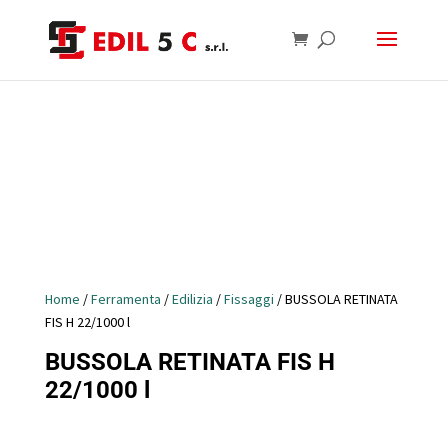
Home
/
Ferramenta
/
Edilizia
/
Fissaggi
/ BUSSOLA RETINATA
FIS H 22/1000 l
BUSSOLA RETINATA FIS H
22/1000 l